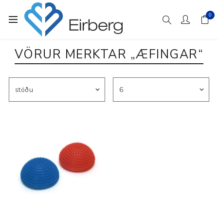
0
VÖRUR MERKTAR „ÆFINGAR“