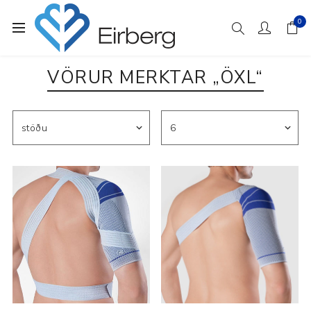
0
VÖRUR MERKTAR „ÖXL“