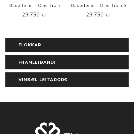
Bauerfeind - Omo Train
Bauerfeind - Omo Train S
29.750 kr.
29.750 kr.
FLOKKAR
FRAMLEIÐANDI
VINSÆL LEITARORÐ