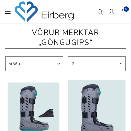
0
VÖRUR MERKTAR
„GÖNGUGIPS“