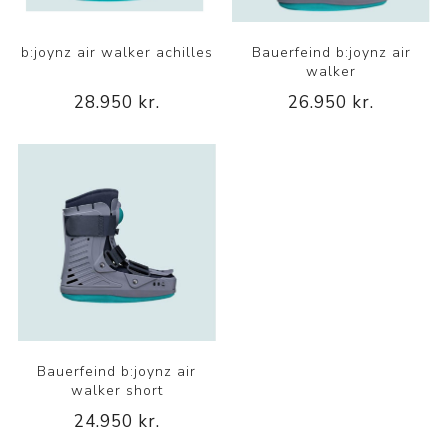
b:joynz air walker achilles
Bauerfeind b:joynz air
walker
28.950 kr.
26.950 kr.
Bauerfeind b:joynz air
walker short
24.950 kr.