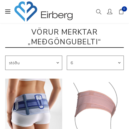
0
VÖRUR MERKTAR
„MEÐGÖNGUBELTI“