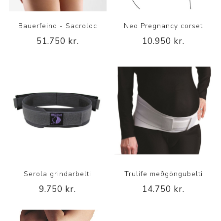
Bauerfeind - Sacroloc
Neo Pregnancy corset
51.750 kr.
10.950 kr.
Serola grindarbelti
Trulife meðgöngubelti
9.750 kr.
14.750 kr.