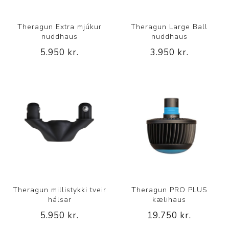
Theragun Extra mjúkur
Theragun Large Ball
nuddhaus
nuddhaus
5.950 kr.
3.950 kr.
Theragun millistykki tveir
Theragun PRO PLUS
hálsar
kælihaus
5.950 kr.
19.750 kr.