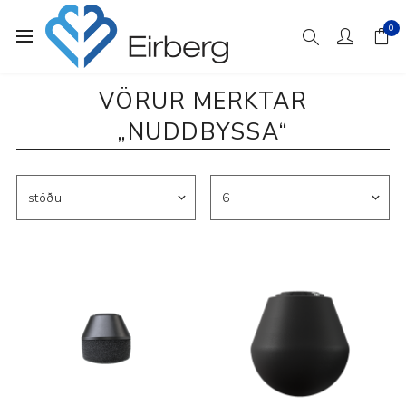
0
VÖRUR MERKTAR
„NUDDBYSSA“