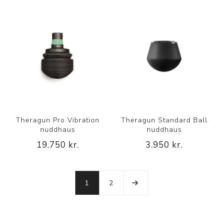
Theragun Pro Vibration
Theragun Standard Ball
nuddhaus
nuddhaus
19.750 kr.
3.950 kr.
1
2