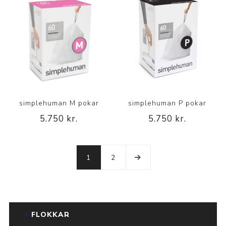
simplehuman M pokar
simplehuman P pokar
5.750 kr.
5.750 kr.
1
2
FLOKKAR