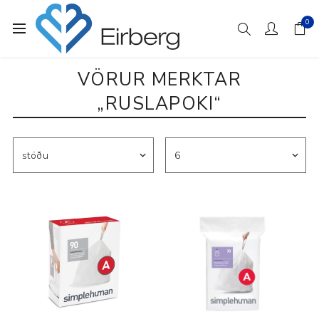
0
VÖRUR MERKTAR
„RUSLAPOKI“