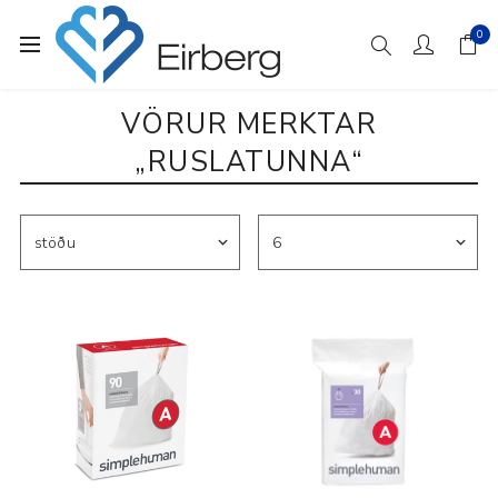
0
VÖRUR MERKTAR
„RUSLATUNNA“