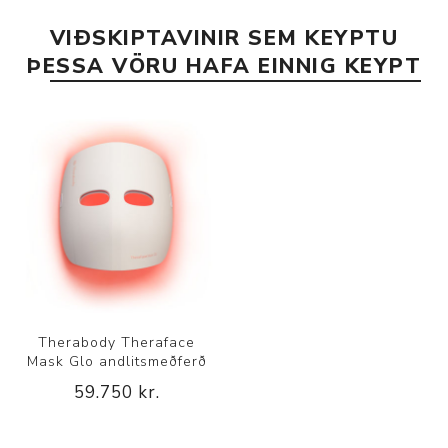
VIÐSKIPTAVINIR SEM KEYPTU
ÞESSA VÖRU HAFA EINNIG KEYPT
Therabody Theraface
Mask Glo andlitsmeðferð
59.750 kr.