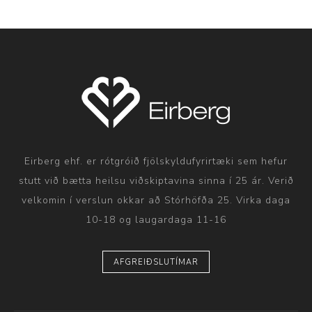
Eirberg ehf. er rótgróið fjölskyldufyrirtæki sem hefur
stutt við bætta heilsu viðskiptavina sinna í 25 ár. Verið
velkomin í verslun okkar að Stórhöfða 25. Virka daga
10-18 og laugardaga 11-16
AFGREIÐSLUTÍMAR