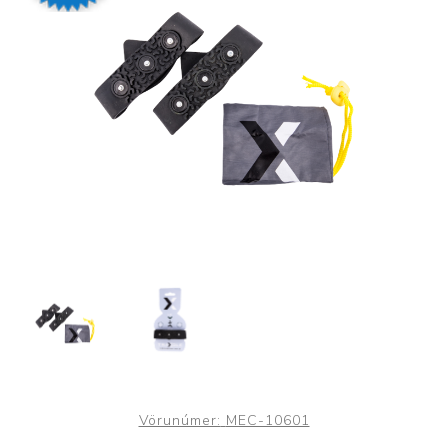
Vörunúmer:
MEC-10601