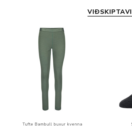
VIÐSKIPTAV
Tufte Bambull buxur kvenna