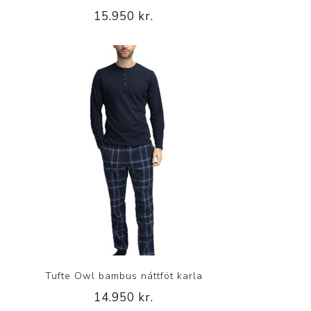
15.950 kr.
Tufte Owl bambus náttföt karla
14.950 kr.