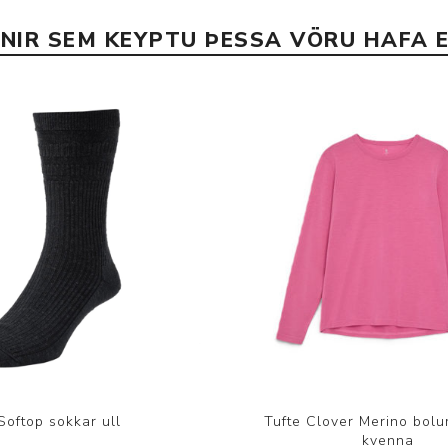
INIR SEM KEYPTU ÞESSA VÖRU HAFA E
Softop sokkar ull
Tufte Clover Merino bolu
kvenna