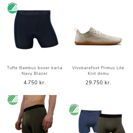
Tufte Bambus boxer karla
Vivobarefoot Primus Lite
Navy Blazer
Knit dömu
4.750 kr.
29.750 kr.