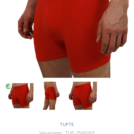
TUFTE
Vörunúmer:
TUF-2500263