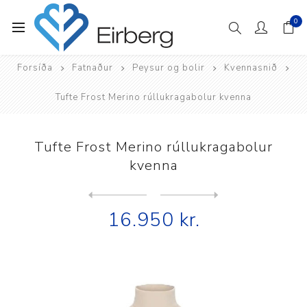
0
Forsíða
Fatnaður
Peysur og bolir
Kvennasnið
Tufte Frost Merino rúllukragabolur kvenna
Tufte Frost Merino rúllukragabolur
kvenna
Next
product
Previous product
Tufte Frost Merino rúllukra...
16.950 kr.