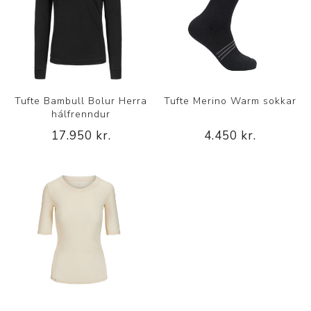
Tufte Bambull Bolur Herra
Tufte Merino Warm sokkar
hálfrenndur
17.950 kr.
4.450 kr.