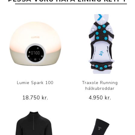
Lumie Spark 100
Traxole Running
hálkubroddar
18.750 kr.
4.950 kr.