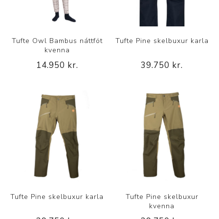
Tufte Owl Bambus náttföt
Tufte Pine skelbuxur karla
kvenna
14.950 kr.
39.750 kr.
Tufte Pine skelbuxur karla
Tufte Pine skelbuxur
kvenna