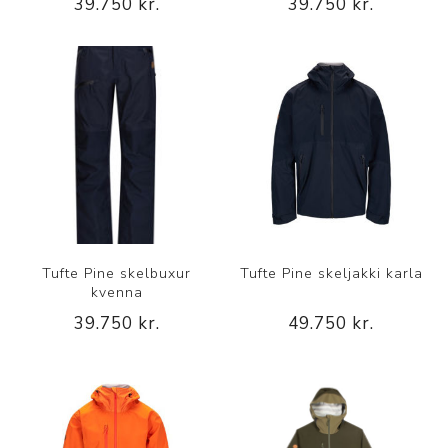
39.750 kr.
39.750 kr.
Tufte Pine skelbuxur
Tufte Pine skeljakki karla
kvenna
39.750 kr.
49.750 kr.