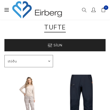
0
TUFTE
SÍUN