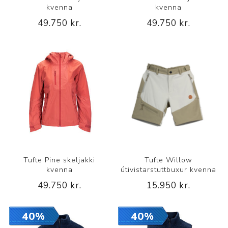
kvenna
kvenna
49.750 kr.
49.750 kr.
Tufte Pine skeljakki
Tufte Willow
kvenna
útivistarstuttbuxur kvenna
49.750 kr.
15.950 kr.
40%
40%