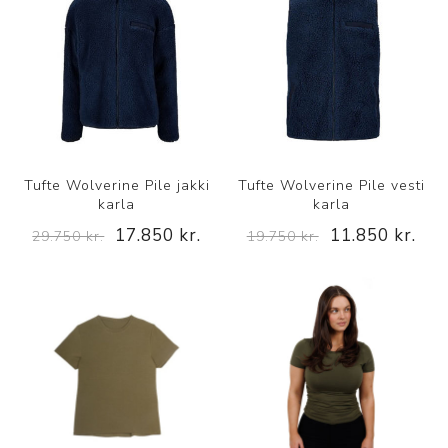
Tufte Wolverine Pile jakki
Tufte Wolverine Pile vesti
karla
karla
17.850 kr.
11.850 kr.
29.750 kr.
19.750 kr.