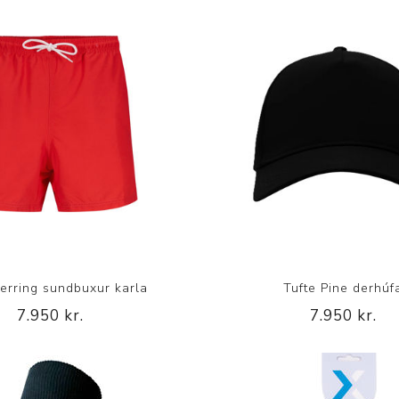
erring sundbuxur karla
Tufte Pine derhúf
7.950 kr.
7.950 kr.