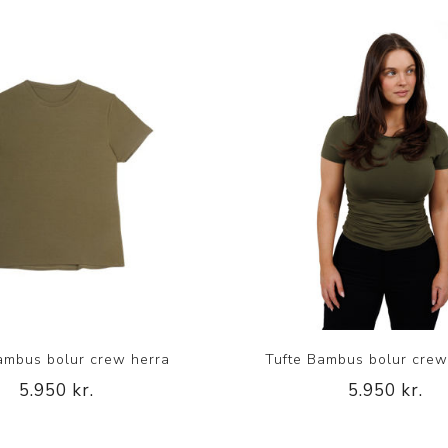
ambus bolur crew herra
Tufte Bambus bolur cre
5.950 kr.
5.950 kr.