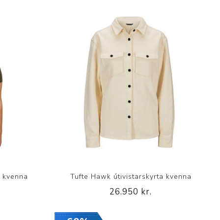
w kvenna
Tufte Hawk útivistarskyrta kvenna
26.950 kr.