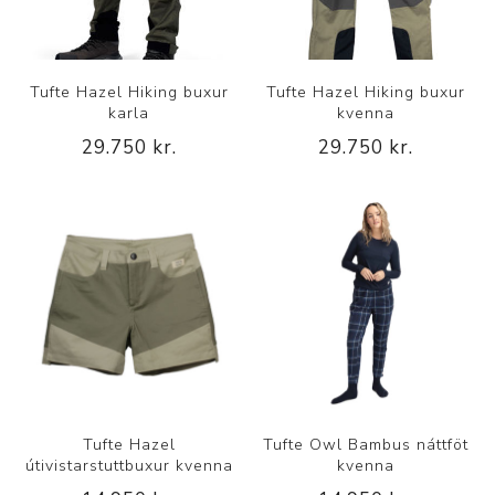
Tufte Hazel Hiking buxur
Tufte Hazel Hiking buxur
karla
kvenna
29.750 kr.
29.750 kr.
Tufte Hazel
Tufte Owl Bambus náttföt
útivistarstuttbuxur kvenna
kvenna