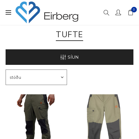
0
TUFTE
SÍUN