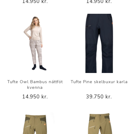
14.950 kr.
14.950 kr.
Tufte Owl Bambus náttföt
Tufte Pine skelbuxur karla
kvenna
14.950 kr.
39.750 kr.