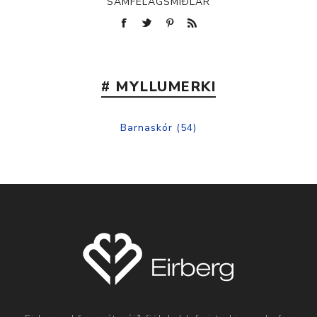
SAMFÉLAGSMIÐLAR
# MYLLUMERKI
Barnaskór
(54)