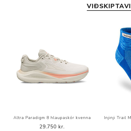
VIÐSKIPTAV
Altra Paradigm 8 hlaupaskór kvenna
Injinji Trai
29.750 kr.