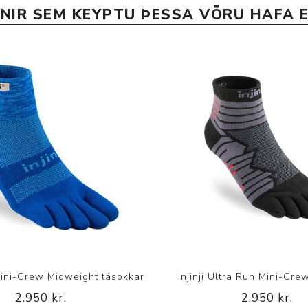
INIR SEM KEYPTU ÞESSA VÖRU HAFA E
l Mini-Crew Midweight tásokkar
Injinji Ultra Run Mini-Cre
2.950 kr.
2.950 kr.