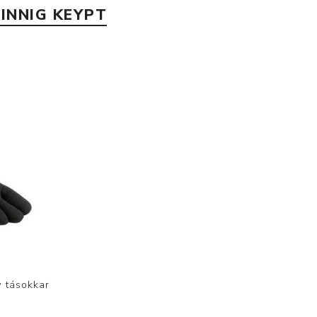
INNIG KEYPT
w tásokkar