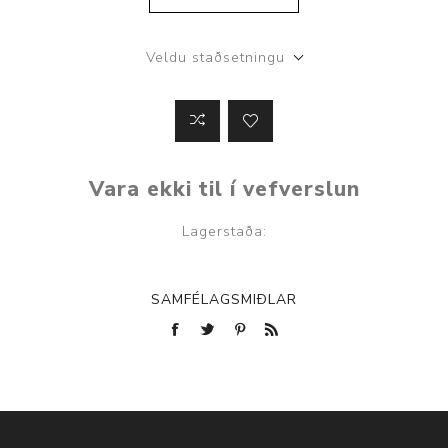
Veldu staðsetningu
Vara ekki til í vefverslun
Lagerstaða:
SAMFÉLAGSMIÐLAR