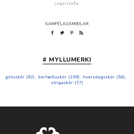
Lagerstaða:
SAMFÉLAGSMIÐLAR
# MYLLUMERKI
götuskór
(92)
,
berfætluskór
(109)
,
hversdagsskór
(56)
,
strigaskór
(77)