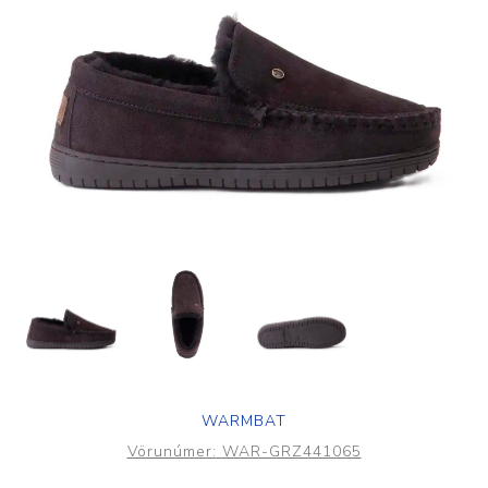
WARMBAT
Vörunúmer:
WAR-GRZ441065