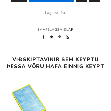
Lagerstaða:
SAMFÉLAGSMIÐLAR
VIÐSKIPTAVINIR SEM KEYPTU
ÞESSA VÖRU HAFA EINNIG KEYPT