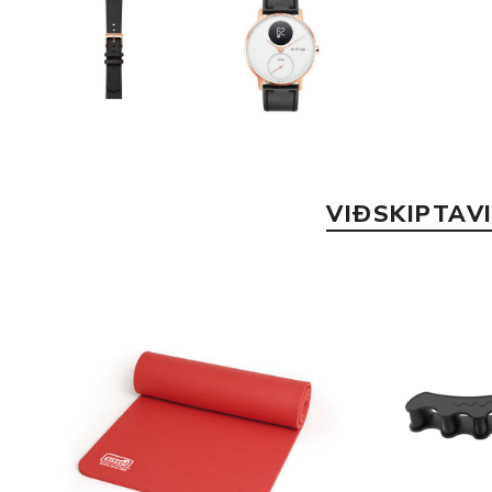
VIÐSKIPTAV