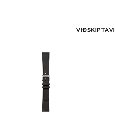
VIÐSKIPTAV