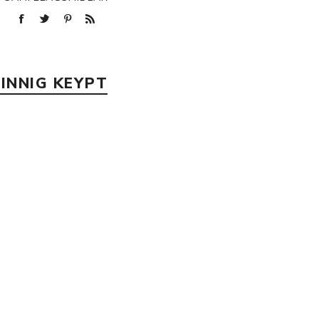
p
INNIG KEYPT