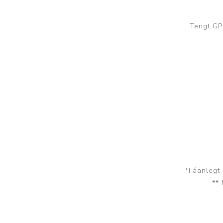
Tengt GP
*Fáanlegt
**