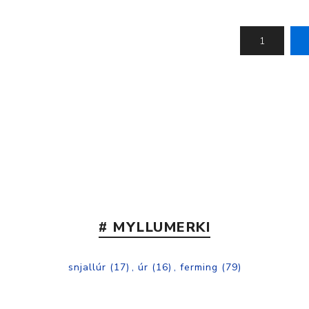
# MYLLUMERKI
snjallúr
(17)
,
úr
(16)
,
ferming
(79)