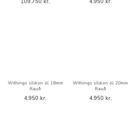
109.750 kr.
4.950 kr.
Withings sílikon ól 18mm
Withings sílikon ól 20mm
Rauð
Rauð
4.950 kr.
4.950 kr.