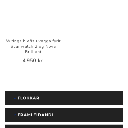
Witings hleðsluvagga fyrir
Scanwatch 2 og Nova
Brilliant
4.950 kr.
FLOKKAR
FRAMLEIÐANDI