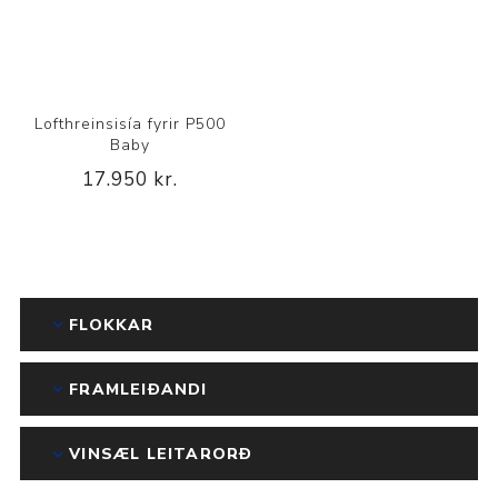
Lofthreinsisía fyrir P500
Baby
17.950 kr.
FLOKKAR
FRAMLEIÐANDI
VINSÆL LEITARORÐ