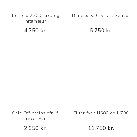
Boneco X200 raka og
Boneco X50 Smart Sensor
hitamælir
4.750 kr.
5.750 kr.
Calc Off hreinsiefni f.
Filter fyrir H680 og H700
rakatæki
2.950 kr.
11.750 kr.