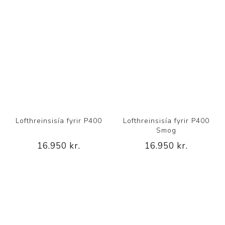
Lofthreinsisía fyrir P400
Lofthreinsisía fyrir P400
Smog
16.950 kr.
16.950 kr.