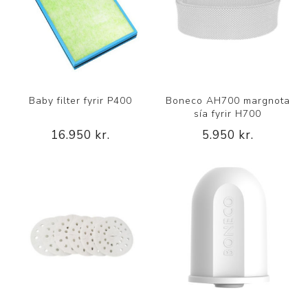
Baby filter fyrir P400
Boneco AH700 margnota
sía fyrir H700
16.950 kr.
5.950 kr.