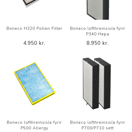
Boneco H320 Pollen Filter
Boneco lofthreinsisía fyrir
P340 Hepa
4.950 kr.
8.950 kr.
Boneco lofthreinsisía fyrir
Boneco lofthreinsisía fyrir
P500 Allergy
P700/P710 sett