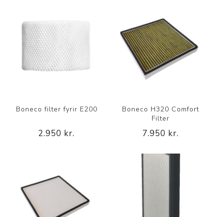
Boneco filter fyrir E200
Boneco H320 Comfort
Filter
2.950 kr.
7.950 kr.