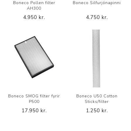
Boneco Pollen filter
Boneco Silfurjónapinni
AH300
4.950 kr.
4.750 kr.
Boneco SMOG filter fyrir
Boneco U50 Cotton
P500
Sticks/filter
17.950 kr.
1.250 kr.