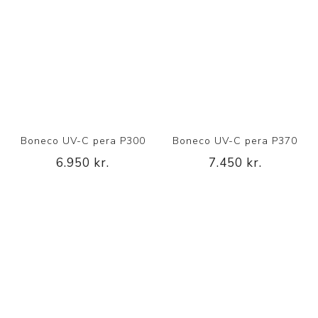
Boneco UV-C pera P300
Boneco UV-C pera P370
6.950 kr.
7.450 kr.