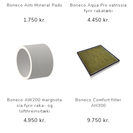
Boneco Anti Mineral Pads
Boneco Aqua Pro vatnssía
fyrir rakatæki
1.750 kr.
4.450 kr.
Boneco AW200 margnota
Boneco Comfort filter
sía fyrir raka- og
AH300
lofthreinsitæki
4.950 kr.
9.750 kr.