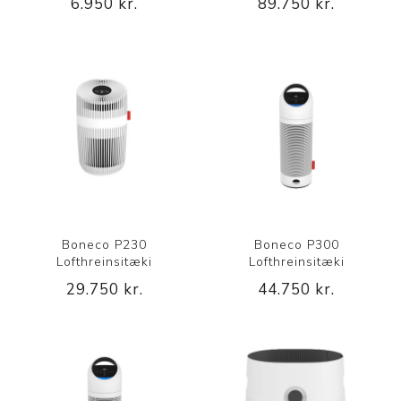
6.950 kr.
89.750 kr.
Boneco P230
Boneco P300
Lofthreinsitæki
Lofthreinsitæki
29.750 kr.
44.750 kr.