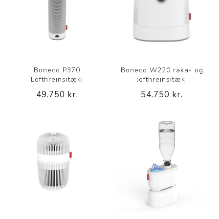
Boneco P370
Boneco W220 raka- og
Lofthreinsitæki
lofthreinsitæki
49.750 kr.
54.750 kr.