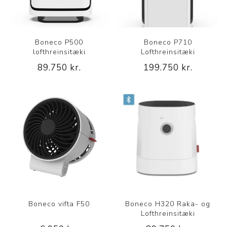
Boneco P500
Boneco P710
lofthreinsitæki
Lofthreinsitæki
89.750 kr.
199.750 kr.
Boneco vifta F50
Boneco H320 Raka- og
Lofthreinsitæki