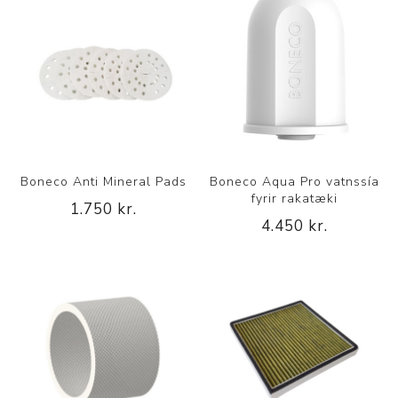
Boneco Anti Mineral Pads
Boneco Aqua Pro vatnssía
fyrir rakatæki
1.750 kr.
4.450 kr.