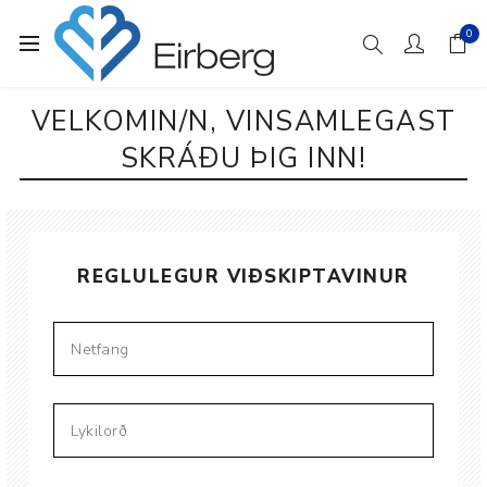
0
VELKOMIN/N, VINSAMLEGAST
SKRÁÐU ÞIG INN!
REGLULEGUR VIÐSKIPTAVINUR