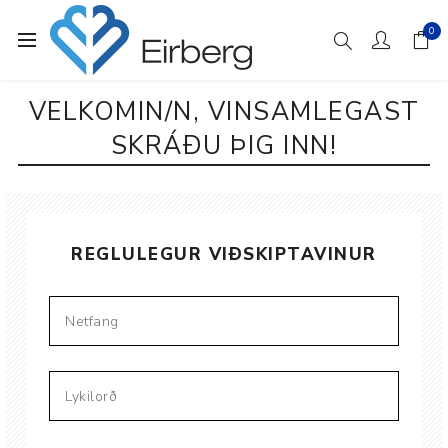
0
VELKOMIN/N, VINSAMLEGAST
SKRÁÐU ÞIG INN!
REGLULEGUR VIÐSKIPTAVINUR