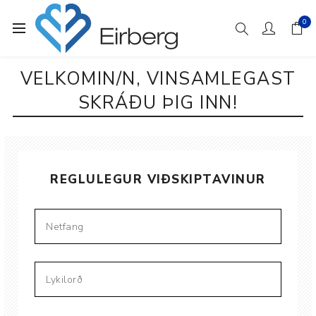
0
VELKOMIN/N, VINSAMLEGAST
SKRÁÐU ÞIG INN!
REGLULEGUR VIÐSKIPTAVINUR