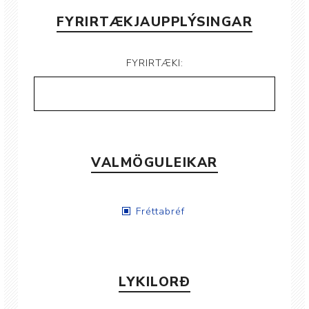
FYRIRTÆKJAUPPLÝSINGAR
FYRIRTÆKI:
VALMÖGULEIKAR
Fréttabréf
LYKILORÐ