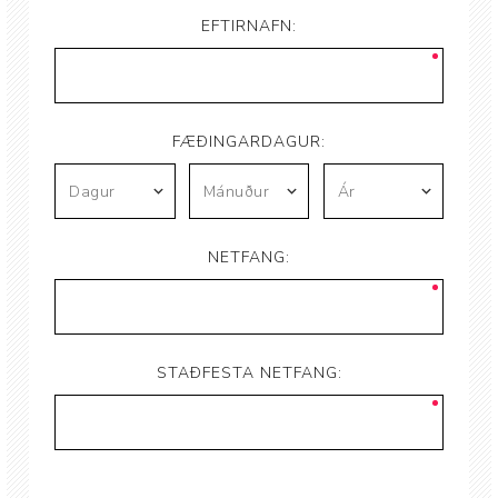
EFTIRNAFN:
FÆÐINGARDAGUR:
NETFANG:
STAÐFESTA NETFANG: