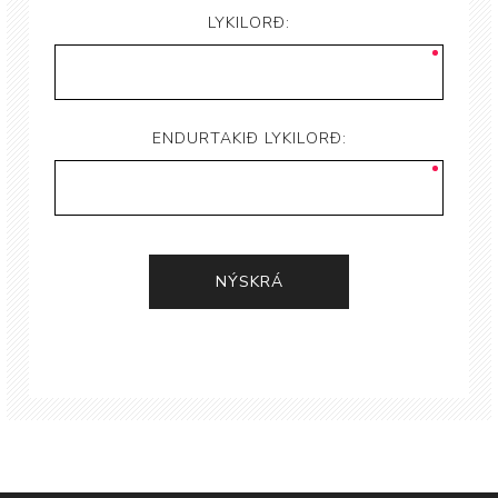
LYKILORÐ:
ENDURTAKIÐ LYKILORÐ: