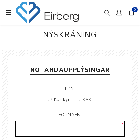
0
NÝSKRÁNING
NOTANDAUPPLÝSINGAR
KYN:
Karlkyn
KVK
FORNAFN: