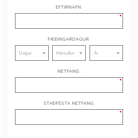
EFTIRNAFN:
FÆÐINGARDAGUR:
NETFANG:
STAÐFESTA NETFANG: