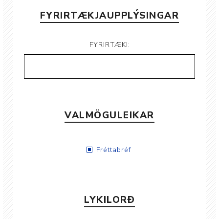
FYRIRTÆKJAUPPLÝSINGAR
FYRIRTÆKI:
VALMÖGULEIKAR
Fréttabréf
LYKILORÐ