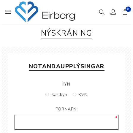
0
NÝSKRÁNING
NOTANDAUPPLÝSINGAR
KYN:
Karlkyn
KVK
FORNAFN: