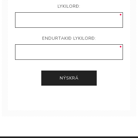
LYKILORÐ:
ENDURTAKIÐ LYKILORÐ: