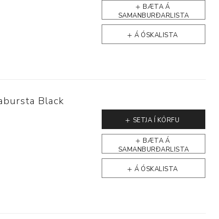
BÆTA Á
SAMANBURÐARLISTA
Á ÓSKALISTA
p
abursta Black
SETJA Í KÖRFU
BÆTA Á
SAMANBURÐARLISTA
Á ÓSKALISTA