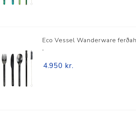
Eco Vessel Wanderware ferðah
"
4.950 kr.