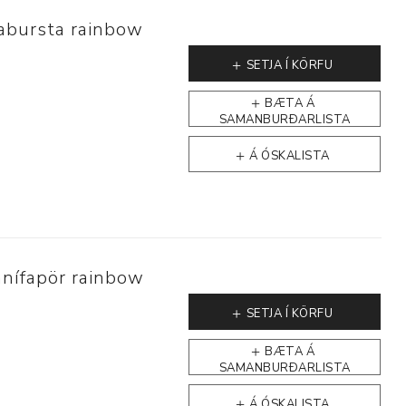
rabursta rainbow
SETJA Í KÖRFU
BÆTA Á
SAMANBURÐARLISTA
Á ÓSKALISTA
nífapör rainbow
SETJA Í KÖRFU
BÆTA Á
SAMANBURÐARLISTA
Á ÓSKALISTA