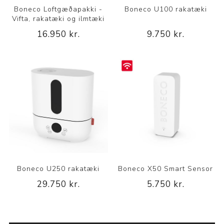
Boneco Loftgæðapakki -
Boneco U100 rakatæki
Vifta, rakatæki og ilmtæki
16.950 kr.
9.750 kr.
Boneco U250 rakatæki
Boneco X50 Smart Sensor
29.750 kr.
5.750 kr.