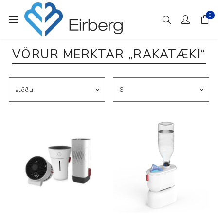
0
VÖRUR MERKTAR „RAKATÆKI“