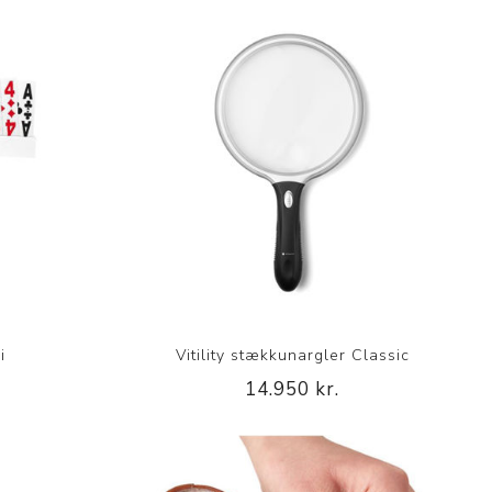
i
Vitility stækkunargler Classic
14.950 kr.