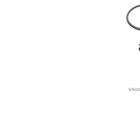
Vitil