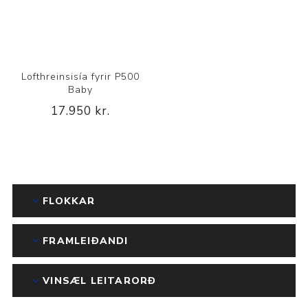
Lofthreinsisía fyrir P500
Baby
17.950 kr.
FLOKKAR
FRAMLEIÐANDI
VINSÆL LEITARORÐ