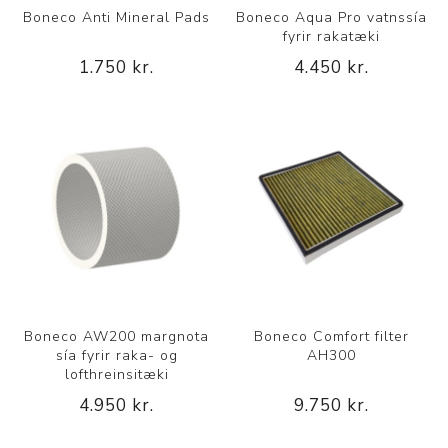
Boneco Anti Mineral Pads
Boneco Aqua Pro vatnssía
fyrir rakatæki
1.750 kr.
4.450 kr.
Boneco AW200 margnota
Boneco Comfort filter
sía fyrir raka- og
AH300
lofthreinsitæki
4.950 kr.
9.750 kr.