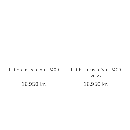
Lofthreinsisía fyrir P400
Lofthreinsisía fyrir P400
Smog
16.950 kr.
16.950 kr.