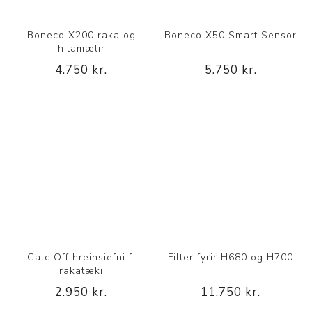
Boneco X200 raka og
Boneco X50 Smart Sensor
hitamælir
4.750 kr.
5.750 kr.
Calc Off hreinsiefni f.
Filter fyrir H680 og H700
rakatæki
2.950 kr.
11.750 kr.