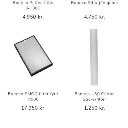
Boneco Pollen filter
Boneco Silfurjónapinni
AH300
4.950 kr.
4.750 kr.
Boneco SMOG filter fyrir
Boneco U50 Cotton
P500
Sticks/filter
17.950 kr.
1.250 kr.