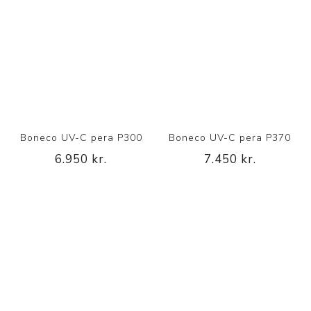
Boneco UV-C pera P300
Boneco UV-C pera P370
6.950 kr.
7.450 kr.