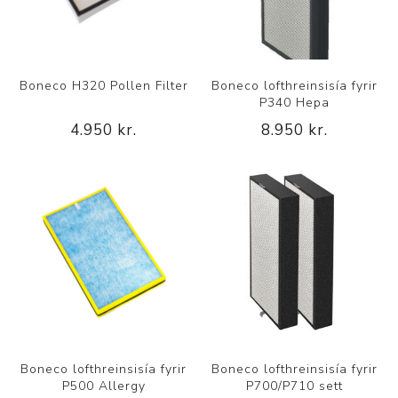
Boneco H320 Pollen Filter
Boneco lofthreinsisía fyrir
P340 Hepa
4.950 kr.
8.950 kr.
Boneco lofthreinsisía fyrir
Boneco lofthreinsisía fyrir
P500 Allergy
P700/P710 sett