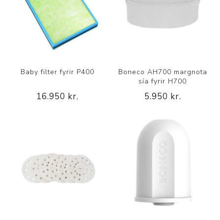
Baby filter fyrir P400
Boneco AH700 margnota
sía fyrir H700
16.950 kr.
5.950 kr.