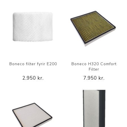
Boneco filter fyrir E200
Boneco H320 Comfort
Filter
2.950 kr.
7.950 kr.